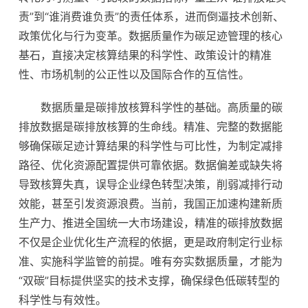
责”到“谁消费谁负责”的责任体系，进而倒逼技术创新、
政策优化与行为变革。数据质量作为碳足迹管理的核心
基石，直接决定核算结果的科学性、政策设计的精准
性、市场机制的公正性以及国际合作的互信性。
数据质量是碳排放核算科学性的基础。高质量的碳
排放数据是碳排放核算的生命线。精准、完整的数据能
够确保碳足迹计算结果的科学性与可比性，为制定减排
路径、优化资源配置提供可靠依据。数据偏差或缺失将
导致核算失真，误导企业绿色转型决策，削弱减排行动
效能，甚至引发资源浪费。当前，我国正加速构建新质
生产力、推进全国统一大市场建设，精准的碳排放数据
不仅是企业优化生产流程的依据，更是政府制定行业标
准、实施科学监管的前提。唯有夯实数据质量，才能为
“双碳”目标提供坚实的技术支撑，确保绿色低碳转型的
科学性与有效性。