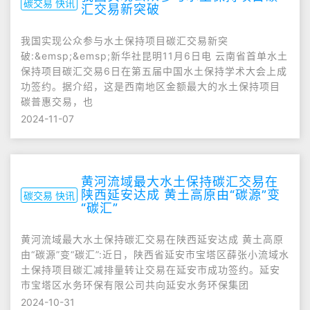
碳交易 快讯
汇交易新突破
我国实现公众参与水土保持项目碳汇交易新突
破:&emsp;&emsp;新华社昆明11月6日电 云南省首单水土
保持项目碳汇交易6日在第五届中国水土保持学术大会上成
功签约。据介绍，这是西南地区金额最大的水土保持项目
碳普惠交易，也
2024-11-07
黄河流域最大水土保持碳汇交易在
陕西延安达成 黄土高原由“碳源”变
碳交易 快讯
“碳汇”
黄河流域最大水土保持碳汇交易在陕西延安达成 黄土高原
由“碳源”变“碳汇”:近日，陕西省延安市宝塔区薛张小流域水
土保持项目碳汇减排量转让交易在延安市成功签约。延安
市宝塔区水务环保有限公司共向延安水务环保集团
2024-10-31