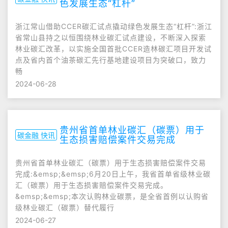
色发展生态“杠杆”
浙江常山借助CCER碳汇试点撬动绿色发展生态“杠杆”:浙江
省常山县持之以恒围绕林业碳汇试点建设，不断深入探索
林业碳汇改革，以实施全国首批CCER造林碳汇项目开发试
点及省内首个油茶碳汇先行基地建设项目为突破口，致力
畅
2024-06-28
贵州省首单林业碳汇（碳票）用于
碳金融 快讯
生态损害赔偿案件交易完成
贵州省首单林业碳汇（碳票）用于生态损害赔偿案件交易
完成:&emsp;&emsp;6月20日上午，我省首单省级林业碳
汇（碳票）用于生态损害赔偿案件交易完成。
&emsp;&emsp;本次认购林业碳票，是全省首例以认购省
级林业碳汇（碳票）替代履行
2024-06-27