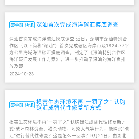
深汕首次完成海洋碳汇摸底调查
碳金融 快讯
深汕首次完成海洋碳汇摸底调查:近日，深圳市深汕特别合
作区（以下简称“深汕”）首次完成辖区海岸带及1824.77平
方公里海域海洋碳汇摸底调查，制定了《深汕特别合作区
海洋碳汇发展工作方案》，进一步推动了深汕的海洋负排
放及碳
2024-10-23
损害生态环境不再“一罚了之” 认购
碳金融 快讯
碳汇成替代性修复新方式
损害生态环境不再“一罚了之” 认购碳汇成替代性修复新方
式:破坏森林资源、猎杀动物、污染大气等行为，能购买“碳
汇”进行替代性修复？这是怎么一回事？9月21日，由湖北