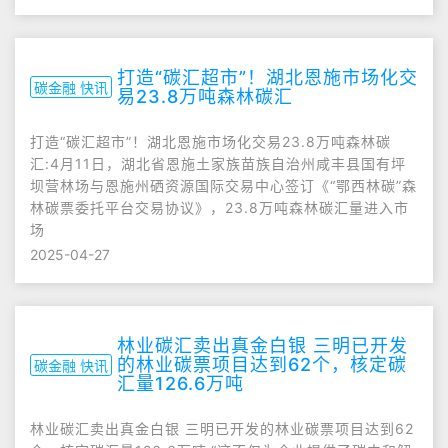
打造“碳汇超市”！湖北恩施市场化交
碳金融 快讯
易23.8万吨森林碳汇
打造“碳汇超市”！湖北恩施市场化交易23.8万吨森林碳
汇:4月11日，湖北省恩施土家族苗族自治州咸丰县国有坪
坝营林场与恩施州硒资源国际交易中心签订《“鄂西林碳”森
林碳票委托平台交易协议》，23.8万吨森林碳汇量进入市
场
2025-04-27
林业碳汇卖出真金白银 三明已开发
的林业碳票项目达到62个，核定碳
碳金融 快讯
汇量126.6万吨
林业碳汇卖出真金白银 三明已开发的林业碳票项目达到62