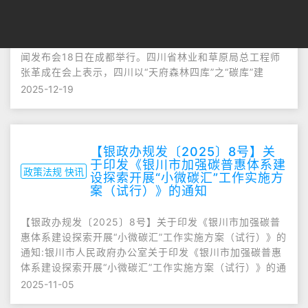
四川：力争到2030年全省森林年碳汇量达到1亿吨二氧化
碳当量:“天府森林四库”建设阶段性成效及相关工作情况新
闻发布会18日在成都举行。四川省林业和草原局总工程师
张革成在会上表示，四川以“天府森林四库”之“碳库”建
2025-12-19
【银政办规发〔2025〕8号】关
于印发《银川市加强碳普惠体系建
政策法规 快讯
设探索开展“小微碳汇”工作实施方
案（试行）》的通知
【银政办规发〔2025〕8号】关于印发《银川市加强碳普
惠体系建设探索开展“小微碳汇”工作实施方案（试行）》的
通知:银川市人民政府办公室关于印发《银川市加强碳普惠
体系建设探索开展“小微碳汇”工作实施方案（试行）》的通
2025-11-05