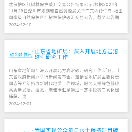
然保护区红树林保护碳汇交易公告结果公示:根据2024年
11月28日深圳市规划和自然资源局关于广东内伶仃岛-福田
国家级自然保护区红树林保护碳汇交易公告，截至公告期
2024-12-10
山东省地矿局：深入开展北方岩溶
碳金融 快讯
碳汇研究工作
山东省地矿局：深入开展北方岩溶碳汇研究工作:近日，山
东省政府新闻办举行新闻发布会，邀请省地矿局主要负责
同志等介绍拓展新时代地质工作领域，服务支撑绿色低碳
高质量发展。据悉，碳储碳汇是通过一定手段将二氧化碳
捕获、运
2024-12-01
我国实现公众参与水土保持项目碳