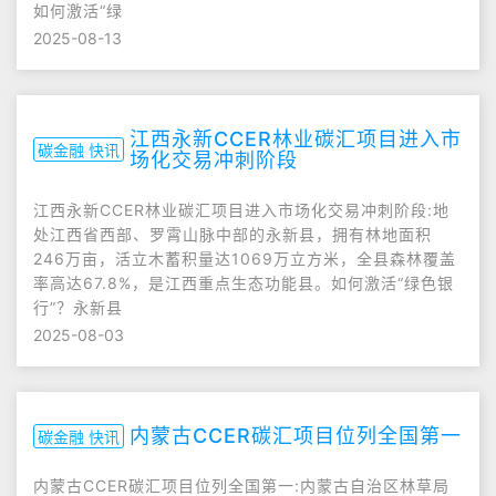
如何激活“绿
2025-08-13
江西永新CCER林业碳汇项目进入市
碳金融 快讯
场化交易冲刺阶段
江西永新CCER林业碳汇项目进入市场化交易冲刺阶段:地
处江西省西部、罗霄山脉中部的永新县，拥有林地面积
246万亩，活立木蓄积量达1069万立方米，全县森林覆盖
率高达67.8%，是江西重点生态功能县。如何激活“绿色银
行”？永新县
2025-08-03
内蒙古CCER碳汇项目位列全国第一
碳金融 快讯
内蒙古CCER碳汇项目位列全国第一:内蒙古自治区林草局