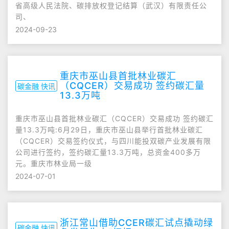
省高级人民法院、碳排放权登记结算（武汉）有限责任公
司、
2024-09-23
重庆市巫山县首批林业碳汇
（CQCER）交易成功 签约碳汇量
碳金融 快讯
13.3万吨
重庆市巫山县首批林业碳汇（CQCER）交易成功 签约碳汇
量13.3万吨:6月29日，重庆市巫山县举行首批林业碳汇
（CQCER）交易签约仪式，与四川能投双碳产业发展有限
公司进行签约，签约碳汇量13.3万吨，总资金400多万
元。重庆市林业局一级
2024-07-01
浙江常山借助CCER碳汇试点撬动绿
碳金融 快讯