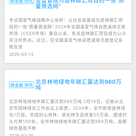
会监督成为造林碳汇项目的一张“质
碳金融 快讯
量筛选网”
专访国家气候战略中心张昕：让社会监督成为造林碳汇项
目的一张“质量筛选网”:2024年全国温室气体自愿减排交易
市场（CCER市场）重启以来，有关造林碳汇项目成为公众
关注的热点。近日，在全国温室气体自愿减排注册登记系
统及信
2025-03-13
北京林地绿地年碳汇量达到960万
碳金融 快讯
吨
北京林地绿地年碳汇量达到960万吨:2月19日，记者从北
京市园林绿化工作会议上获悉，2024年，全市新增造林绿
化1万亩。完成封山育林、退化林生态修复55万亩，建成村
头片林100处，全市林地绿地年碳汇量达到960万吨，首都
绿色基底不断
2025-02-20