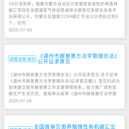
29日消息称，随着内蒙古自治区兴安盟突泉县防护林造林
碳汇项目在全国温室气体自愿减排注册登记系统及信息平
台获得公示，内蒙古在国家CCER碳汇平台公示项目达到9
个，位列
2025-07-30
《湖州市碳普惠方法学管理办法》
政策法规 快讯
公开征求意见
《湖州市碳普惠方法学管理办法》公开征求意见:关于征求
《湖州市碳普惠方法学管理办法(征求意见稿)》意见的函为
加快建立我市碳普惠工作支撑保障体系，助力推广绿色低
碳生产生活方式，我局牵头起草《湖州市碳普惠方法学管
2025-07-24
全国首单贝类养殖惰性有机碳汇交