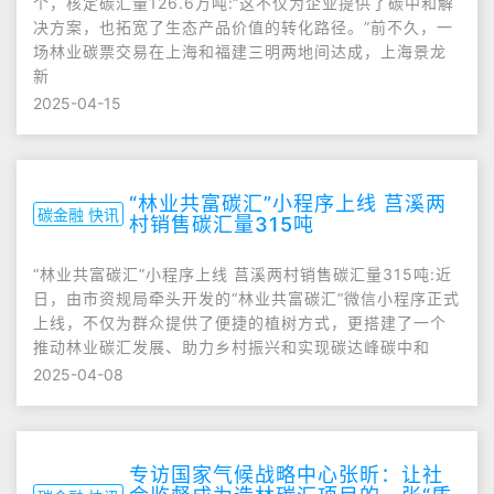
个，核定碳汇量126.6万吨:“这不仅为企业提供了碳中和解
决方案，也拓宽了生态产品价值的转化路径。”前不久，一
场林业碳票交易在上海和福建三明两地间达成，上海景龙
新
2025-04-15
“林业共富碳汇”小程序上线 莒溪两
碳金融 快讯
村销售碳汇量315吨
“林业共富碳汇”小程序上线 莒溪两村销售碳汇量315吨:近
日，由市资规局牵头开发的“林业共富碳汇”微信小程序正式
上线，不仅为群众提供了便捷的植树方式，更搭建了一个
推动林业碳汇发展、助力乡村振兴和实现碳达峰碳中和
2025-04-08
专访国家气候战略中心张昕：让社