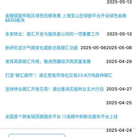
2025-05-13
金融赋能样板区绿色低碳发展 上海宝山在绿链平台开设绿色金融
&ESG板块
永安林业：碳汇开发与服务是公司的一项重要工作
2025-05-13
新研究显示气候变化威胁北极碳汇功能
2025-05-06
2025-05-08
发挥高原碳汇作用，推进西藏经济高质量发展
2025-04-29
打造“碳汇超市”！湖北恩施市场化交易23.8万吨森林碳汇
加快林业碳汇开发交易！湖北推进实施林业五大行动
2025-04-27
2025-04-25
全国首个跨省域双碳服务平台 川渝碳中和联合服务平台上线
2025-04-24