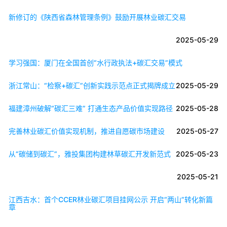
新修订的《陕西省森林管理条例》鼓励开展林业碳汇交易
2025-05-29
学习强国：厦门在全国首创“水行政执法+碳汇交易”模式
浙江常山：“检察+碳汇”创新实践示范点正式揭牌成立
2025-05-29
福建漳州破解“碳汇三难” 打通生态产品价值实现路径
2025-05-28
完善林业碳汇价值实现机制，推进自愿碳市场建设
2025-05-27
从“碳储到碳汇”，雅投集团构建林草碳汇开发新范式
2025-05-23
2025-05-21
江西吉水：首个CCER林业碳汇项目挂网公示 开启“两山”转化新篇
章