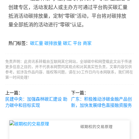
创建专区，活动发起人或主办方可通过平台购买碳汇量
抵消活动碳排放量，定制“零碳”活动，平台将对碳排放
量全部抵消的活动进行“零碳”认证。
热门标签：
碳汇量
碳排放量
碳汇
平台
商家
免责声明：此资讯系转载自互联网其它网站，全球碳中和网登载此文出于传递
更多信息之目的，并不代表本网赞同其观点和对其真实性负责，文章内容仅供
参考。如涉及作品内容、版权等问题，请在30工作日内与本网联系，我们将在
第一时间处理！
上一篇：
下一篇：
民建中央：加强森林碳汇建设 助
广东：积极推动涉碳金融产品创
力碳中和目标实现
新，加快发展绿色直接融资服务
碳期权的交易原理