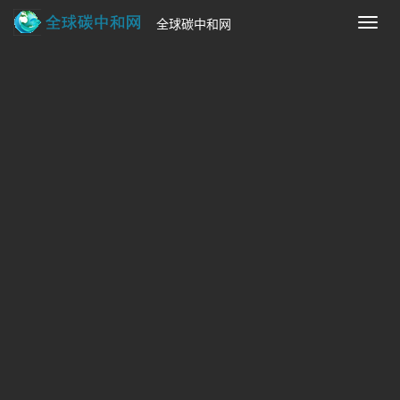
全球碳中和网
切
换
导
首页
>
碳金融新闻资讯
航
“硒都林碳”微信小程序上线 成为国内首
家碳汇量与商品关联交易的市场化零售
平台
来源：中国绿色时报
时间：2025-05-31 10:02:28
热度：
53
“硒都林碳”微信小程序上线 成为国内首家碳汇量与商
品关联交易的市场化零售平台: 日前，全国首个“碳汇超市”
——湖北省恩施土家族苗族自治州“硒都林碳”微信小程序上
线，成为国内首家碳汇量与商品关联交
日前，全国首个“碳汇超市”——湖北省恩施土
家族苗族自治州“硒都林碳”微信小程序上线，成为国内