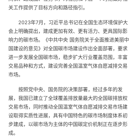
关工作提供了目标方向和路径指引。
2023年7月，习近平总书记在全国生态环境保护大
会上明确提出，建成更加有效、更有活力、更具国际影
响力的碳市场。《中共中央 国务院关于全面推进美丽中
国建设的意见》对全国碳市场建设作出全面部署，要求
进一步发展全国碳市场，稳步扩大行业覆盖范围，丰富
交易品种和方式，建设完善全国温室气体自愿减排交易
市场。
按照党中央、国务院的决策部署，经过多年的发
展，我国已建立了全球覆盖排放量最大的全国碳排放权
交易市场，同时推动全国温室气体自愿减排交易市场建
设取得实质性进展，具有中国特色的碳市场制度体系初
步建成，以碳市场为主体的中国碳定价机制正在逐步形
成。