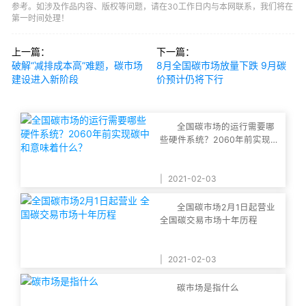
参考。如涉及作品内容、版权等问题，请在30工作日内与本网联系，我们将在
第一时间处理！
上一篇：
下一篇：
破解“减排成本高”难题，碳市场
8月全国碳市场放量下跌 9月碳
建设进入新阶段
价预计仍将下行
全国碳市场的运行需要哪
些硬件系统？2060年前实现碳
中和意味着什么？
|
2021-02-03
全国碳市场2月1日起营业
全国碳交易市场十年历程
|
2021-02-03
碳市场是指什么