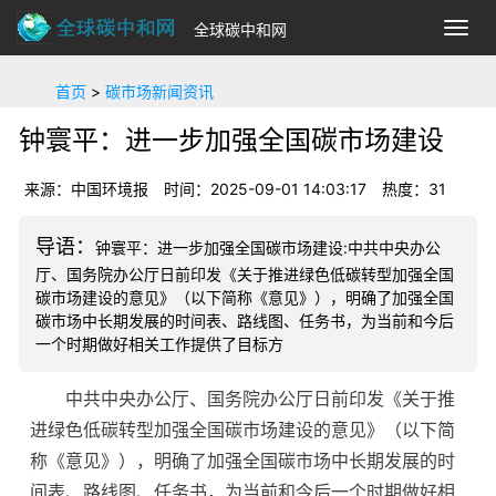
全球碳中和网
切
换
导
首页
>
碳市场新闻资讯
航
钟寰平：进一步加强全国碳市场建设
来源：中国环境报
时间：2025-09-01 14:03:17
热度：
31
钟寰平：进一步加强全国碳市场建设:中共中央办公
厅、国务院办公厅日前印发《关于推进绿色低碳转型加强全国
碳市场建设的意见》（以下简称《意见》），明确了加强全国
碳市场中长期发展的时间表、路线图、任务书，为当前和今后
一个时期做好相关工作提供了目标方
中共中央办公厅、国务院办公厅日前印发《关于推
进绿色低碳转型加强全国碳市场建设的意见》（以下简
称《意见》），明确了加强全国碳市场中长期发展的时
间表、路线图、任务书，为当前和今后一个时期做好相