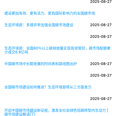
2025-08-27
建设更加有效、更有活力、更具国际影响力的全国碳市场
生态环境部：多措并举加强全国碳市场建设
2025-08-27
2025-08-27
生态环境部：全国60％以上碳排放量实现有效管控，碳市场配额累
计成交6.8亿吨
中国碳市场中长期发展的时间表和路线图出炉
2025-08-27
2025-08-27
全国碳市场建设如何推进？生态环境部将从三方面发力
2025-08-27
开启中国碳市场建设新征程，激发全社会绿色低碳转型内生动力 |
碳市场建设解读①