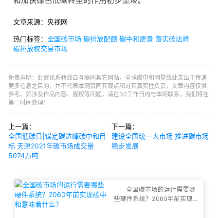
和加快绿色低碳转型的作用初步显现。
文章来源：央视网
热门标签：
全国碳市场
碳排放配额
碳中和愿景
落实碳达峰
碳排放权交易市场
免责声明：此资讯系转载自互联网其它网站，全球碳中和网登载此文出于传递
更多信息之目的，并不代表本网赞同其观点和对其真实性负责，文章内容仅供
参考。如涉及作品内容、版权等问题，请在30工作日内与本网联系，我们将在
第一时间处理！
上一篇：
下一篇：
全国低碳日|锚定碳达峰碳中和目
建设全国统一大市场 推进碳市场
标 天津2021年碳市场成交量
稳步发展
5074万吨
全国碳市场的运行需要哪
些硬件系统？2060年前实现碳
中和意味着什么？