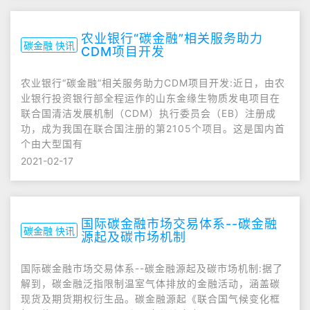
农业银行“碳金融”相关服务助力
碳金融 快讯
CDM项目开发
农业银行“碳金融”相关服务助力CDM项目开发:近日，由农
业银行投资银行部全程运作的山东金缘生物质发电项目在
联合国清洁发展机制（CDM）执行委员会（EB）注册成
功，成为我国在联合国注册的第2105个项目。这是国内首
个由大型国有
2021-02-17
国际碳金融市场交易体系--碳金融
碳金融 快讯
源起及碳市场机制
国际碳金融市场交易体系--碳金融源起及碳市场机制:据了
解到，碳金融泛指限制温室气体排放的金融活动，涵盖碳
现货及期货期权衍生品。碳金融源起《联合国气候变化框