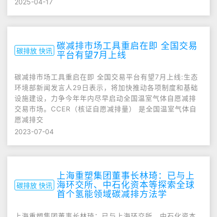
2025-04-17
碳减排市场工具重启在即 全国交易
碳排放 快讯
平台有望7月上线
碳减排市场工具重启在即 全国交易平台有望7月上线:生态
环境部新闻发言人29日表示，将加快推动各项制度和基础
设施建设，力争今年年内尽早启动全国温室气体自愿减排
交易市场。CCER（核证自愿减排量） 是全国温室气体自
愿减排交
2023-07-04
上海重塑集团董事长林琦：已与上
海环交所、中石化资本等探索全球
碳排放 快讯
首个氢能领域碳减排方法学
上海重塑集团董事长林琦：已与上海环交所、中石化资本