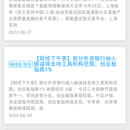
等探索全球首个氢能领域碳减排方法学:8月26日，上海发
布《关于支持中国(上海)自由贸易试验区临港新片区氢能产
业高质量发展的若干政策》。探索建设氢交易平台，上海
支持
2022-08-27
【财经下午茶】部分外资银行纳入
碳减排支持工具机构范围；创业板
碳排放 快讯
指跌1%
【财经下午茶】部分外资银行纳入碳减排支持工具机构范
围；创业板指跌1%:收盘综评 A股： 今日三大指数开盘涨
跌不一，早间走势分化，创业板指表现较弱，午后沪指、
深证成指冲高回落，创业板指持续走低，半导体、光伏等
赛道继续回调，旅
2022-08-26