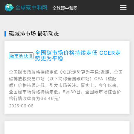
全球碳中和网
切
换
导
航
碳减排市场 最新动态
全国碳市场价格持续走低 CCER走
碳市场 快讯
势更为平稳
全国碳市场价格持续走低 CCER走势更为平稳:近期，全国
碳排放权交易市场（以下简称全国碳市场）CEA（碳配
额）价格持续走低，引发市场关注。事实上，今年以来，
全国碳市场价格持续走低。5月30日，全国碳市场综合价
格行情收盘价为68.46元/
2025-06-06