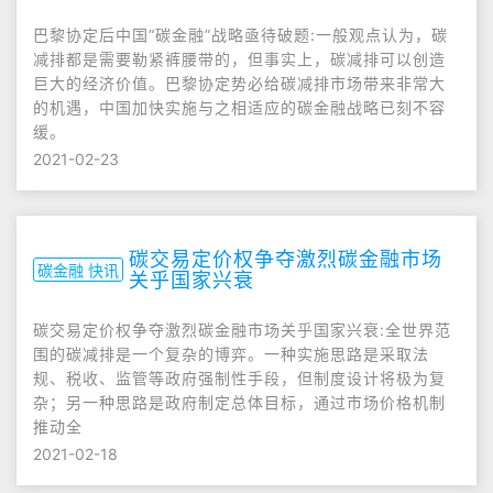
巴黎协定后中国“碳金融”战略亟待破题:一般观点认为，碳
减排都是需要勒紧裤腰带的，但事实上，碳减排可以创造
巨大的经济价值。巴黎协定势必给碳减排市场带来非常大
的机遇，中国加快实施与之相适应的碳金融战略已刻不容
缓。
2021-02-23
碳交易定价权争夺激烈碳金融市场
碳金融 快讯
关乎国家兴衰
碳交易定价权争夺激烈碳金融市场关乎国家兴衰:全世界范
围的碳减排是一个复杂的博弈。一种实施思路是采取法
规、税收、监管等政府强制性手段，但制度设计将极为复
杂；另一种思路是政府制定总体目标，通过市场价格机制
推动全
2021-02-18