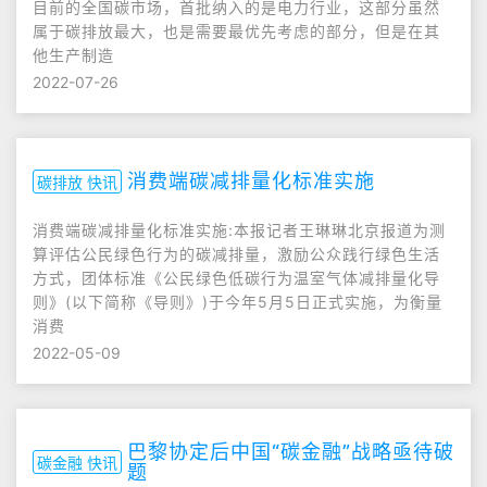
目前的全国碳市场，首批纳入的是电力行业，这部分虽然
属于碳排放最大，也是需要最优先考虑的部分，但是在其
他生产制造
2022-07-26
消费端碳减排量化标准实施
碳排放 快讯
消费端碳减排量化标准实施:本报记者王琳琳北京报道为测
算评估公民绿色行为的碳减排量，激励公众践行绿色生活
方式，团体标准《公民绿色低碳行为温室气体减排量化导
则》(以下简称《导则》)于今年5月5日正式实施，为衡量
消费
2022-05-09
巴黎协定后中国“碳金融”战略亟待破
碳金融 快讯
题