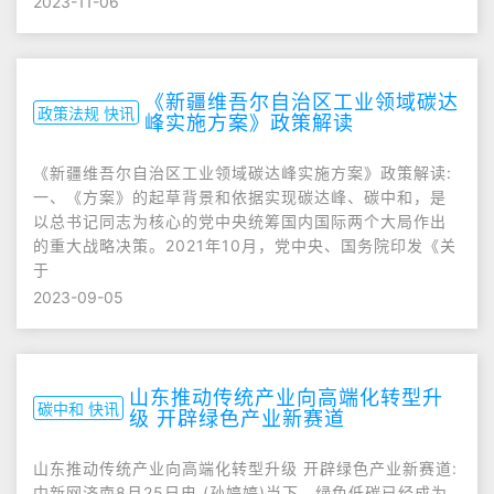
2023-11-06
《新疆维吾尔自治区工业领域碳达
政策法规 快讯
峰实施方案》政策解读
《新疆维吾尔自治区工业领域碳达峰实施方案》政策解读:
一、《方案》的起草背景和依据实现碳达峰、碳中和，是
以总书记同志为核心的党中央统筹国内国际两个大局作出
的重大战略决策。2021年10月，党中央、国务院印发《关
于
2023-09-05
山东推动传统产业向高端化转型升
碳中和 快讯
级 开辟绿色产业新赛道
山东推动传统产业向高端化转型升级 开辟绿色产业新赛道:
中新网济南8月25日电 (孙婷婷)当下，绿色低碳已经成为