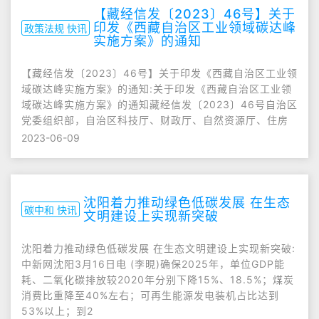
【藏经信发〔2023〕46号】关于
印发《西藏自治区工业领域碳达峰
政策法规 快讯
实施方案》的通知
【藏经信发〔2023〕46号】关于印发《西藏自治区工业领
域碳达峰实施方案》的通知:关于印发《西藏自治区工业领
域碳达峰实施方案》的通知藏经信发〔2023〕46号自治区
党委组织部，自治区科技厅、财政厅、自然资源厅、住房
2023-06-09
沈阳着力推动绿色低碳发展 在生态
碳中和 快讯
文明建设上实现新突破
沈阳着力推动绿色低碳发展 在生态文明建设上实现新突破:
中新网沈阳3月16日电 (李晛)确保2025年，单位GDP能
耗、二氧化碳排放较2020年分别下降15%、18.5%；煤炭
消费比重降至40%左右；可再生能源发电装机占比达到
53%以上；到2