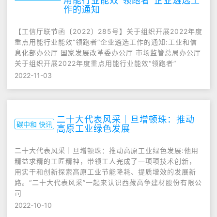
用能行业能效“领跑者”企业遴选工
作的通知
【工信厅联节函〔2022〕285号】关于组织开展2022年度
重点用能行业能效“领跑者”企业遴选工作的通知:工业和信
息化部办公厅 国家发展改革委办公厅 市场监管总局办公厅
关于组织开展2022年度重点用能行业能效“领跑者”
2022-11-03
二十大代表风采｜旦增顿珠：推动
碳中和 快讯
高原工业绿色发展
二十大代表风采｜旦增顿珠：推动高原工业绿色发展:他用
精益求精的工匠精神，带领工人完成了一项项技术创新，
用实干和创新探索高原工业节能降耗、提质增效的发展新
路。“二十大代表风采”一起来认识西藏高争建材股份有限公
司
2022-10-10