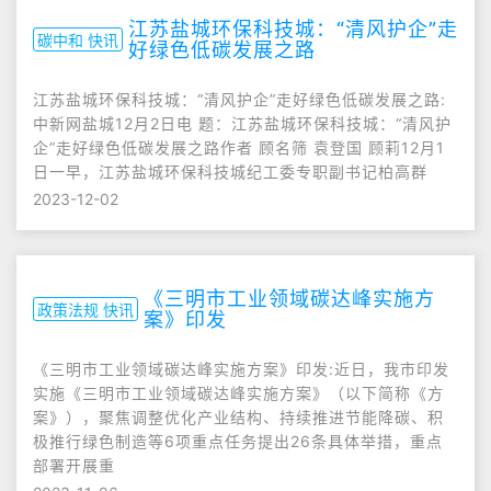
江苏盐城环保科技城：“清风护企”走
碳中和 快讯
好绿色低碳发展之路
江苏盐城环保科技城：“清风护企”走好绿色低碳发展之路:
中新网盐城12月2日电 题：江苏盐城环保科技城：“清风护
企”走好绿色低碳发展之路作者 顾名筛 袁登国 顾莉12月1
日一早，江苏盐城环保科技城纪工委专职副书记柏高群
2023-12-02
《三明市工业领域碳达峰实施方
政策法规 快讯
案》印发
《三明市工业领域碳达峰实施方案》印发:近日，我市印发
实施《三明市工业领域碳达峰实施方案》（以下简称《方
案》），聚焦调整优化产业结构、持续推进节能降碳、积
极推行绿色制造等6项重点任务提出26条具体举措，重点
部署开展重