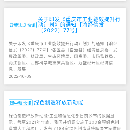
关于印发《重庆市工业能效提升行
动计划》的通知【渝经信发
政策法规 快讯
〔2022〕77号】
关于印发《重庆市工业能效提升行动计划》的通知【渝经
信发〔2022〕77号】:各区县（自治县）经济信息委、发
展改革委、财政局、生态环境局、国资委、市场监管局，
两江新区、西部科学城重庆高新区、万盛经开区经济信
息、发展
2022-10-09
绿色制造释放新动能
碳中和 快讯
绿色制造释放新动能:工业和信息化部日前公布的数据显
示，截至2021年年底，我国共组织实施了300余项绿色制
造重大工程项目，发布了184家绿色制造系统解决方案供应