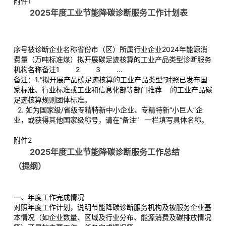
附件1
2025年度工业节能降碳诊断服务工作计划表
序号被诊断企业名称省份市（区）所属行业企业2024年能源消
费量（万吨标准煤）拟开展碳足迹核算的工业产品类型诊断服务
机构名称备注1 2 3 ...
备注：1.“拟开展产品碳足迹核算的工业产品类型”对照已发布国
家标准、行业标准或工业和信息化部等部门推荐 的工业产品碳
足迹核算规则团体标准。
2. 如为国家级/省级专精特新中小企业、专精特新“小巨人”企
业，或获得其他国家级称号，请在“备注” 一栏填写具体名称。
附件2
2025年度工业节能降碳诊断服务工作总结
（提纲）
一、年度工作完成情况
对照年度工作计划，说明节能降碳诊断服务机构及被服务企业基
本情况（如企业数量、区域及行业分布、能源消费及碳排放情况