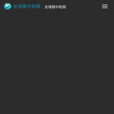
全球碳中和网
切
换
导
首页
>
碳中和政策法规
航
【财会〔2025〕34号】关于印发《企
业可持续披露准则第1号——气候（试
行）》的通知
来源：财政部
时间：2025-12-26 11:01:36
热度：
31
【财会〔2025〕34号】关于印发《企业可持续披露
准则第1号——气候（试行）》的通知:关于印发《企业可持续
披露准则第1号——气候（试行）》的通知财会〔2025〕34号
各省、自治区、直辖市财政厅（局）、生态环境厅（局）
关于印发《企业可持续披露准则第1号——气候（试