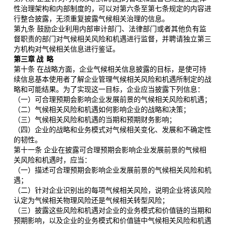
性治理架构和内部制度的，可以对第六条至第七条规定的内容进
行整合披露，无须重复披露气候相关治理的信息。
第九条 鼓励企业利用内部审计部门、法律部门或者其他负有监
督职责的部门对气候相关风险和机遇进行监督，并聘请独立第三
方机构对气候相关信息进行鉴证。
第三章 战 略
第十条 在战略方面，企业气候相关信息披露的目标，是使可持
续信息基本使用者了解企业管理气候相关风险和机遇所制定的战
略和可能结果。为了实现这一目标，企业应当披露下列信息：
（一）可合理预期会影响企业发展前景的气候相关风险和机遇；
（二）气候相关风险和机遇如何影响企业的战略和决策；
（三）气候相关风险和机遇的当期和预期财务影响；
（四）企业的战略和业务模式对气候相关变化、发展和不确定性
的韧性。
第十一条 企业在披露可合理预期会影响企业发展前景的气候相
关风险和机遇时，应当：
（一）描述可合理预期会影响企业发展前景的气候相关风险和机
遇；
（二）针对企业识别出的每项气候相关风险，说明企业将该风险
认定为气候相关物理风险还是气候相关转型风险；
（三）披露这些风险和机遇对企业的业务模式和价值链的当期和
预期影响，以及企业的业务模式和价值链中气候相关风险和机遇