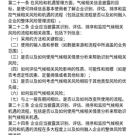
第二十一条 在风险和机遇管理方面，气候相关信息披露的目
标，是使可持续信息基本使用者了解企业识别、评估、排序和监
控气候相关风险和机遇的流程（包括这些流程是否以及如何融入
企业的整体风险管理流程）。
第二十二条 企业应当披露其识别、评估、排序和监控气候相关
风险的流程和相关政策，包括下列信息：
（一）采用的方法和关键假设；
（二）使用的输入值和参数（如数据来源和流程中所涵盖的业务
范围）；
（三）是否以及如何使用气候相关情景分析来帮助识别气候相关
风险；
（四）如何评估气候相关风险影响的性质、可能性和规模（如是
否考虑定性因素、定量阈值或者其他标准）；
（五）是否以及如何考虑气候相关风险相较于其他类型风险的优
先级；
（六）如何监控气候相关风险；
（七）与上一报告期间相比，是否以及如何改变所使用的流程。
第二十三条 企业应当披露其识别、评估、排序和监控气候相关
机遇的流程，包括是否以及如何使用气候相关情景分析来帮助识
别气候相关机遇。
第二十四条 企业应当披露其识别、评估、排序和监控气候相关
风险和机遇的流程在多大程度上以及如何融入企业的整体风险管