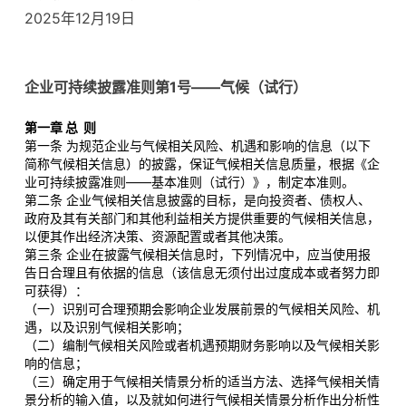
2025年12月19日
企业可持续披露准则第1号——气候（试行）
第一章 总 则
第一条 为规范企业与气候相关风险、机遇和影响的信息（以下
简称气候相关信息）的披露，保证气候相关信息质量，根据《企
业可持续披露准则——基本准则（试行）》，制定本准则。
第二条 企业气候相关信息披露的目标，是向投资者、债权人、
政府及其有关部门和其他利益相关方提供重要的气候相关信息，
以便其作出经济决策、资源配置或者其他决策。
第三条 企业在披露气候相关信息时，下列情况中，应当使用报
告日合理且有依据的信息（该信息无须付出过度成本或者努力即
可获得）：
（一）识别可合理预期会影响企业发展前景的气候相关风险、机
遇，以及识别气候相关影响；
（二）编制气候相关风险或者机遇预期财务影响以及气候相关影
响的信息；
（三）确定用于气候相关情景分析的适当方法、选择气候相关情
景分析的输入值，以及就如何进行气候相关情景分析作出分析性