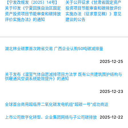
【宁发改规发〔2025〕14号】
关于公开征求《甘肃省固定资产
关于印发《宁夏回族自治区固定
投资项目节能审查和碳排放评价
资产投资项目节能审查和碳排放
实施办法（征求意见稿）》意见
评价实施办法》的通知
建议的公告
湖北林业碳票首次跨省交易 广西企业认购50吨碳减排量
2025-12-25
关于发布《温室气体自愿减排项目方法学 既有公共建筑围护结构与
供暖通风空调系统能效提升》的通知
2025-12-23
全球首台商用超临界二氧化碳发电机组“超碳一号”成功商运
上市公司数字化转型、企业集团网络与子公司碳排放
2025-12-22