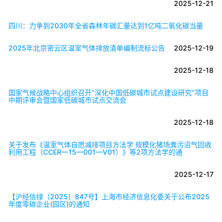
2025-12-21
四川：力争到2030年全省森林年碳汇量达到1亿吨二氧化碳当量
2025年北京密云区温室气体排放清单编制流标公告
2025-12-19
2025-12-18
国家气候战略中心组织召开“深化中国低碳城市试点建设研究”项目
中期评审会暨国家低碳城市试点交流会
2025-12-18
关于发布《温室气体自愿减排项目方法学 规模化猪场粪污沼气回收
利用工程（CCER—15—001—V01）》等2项方法学的通
2025-12-17
【沪经信绿〔2025〕847号】上海市经济信息化委关于公布2025
年度零碳企业(园区)的通知