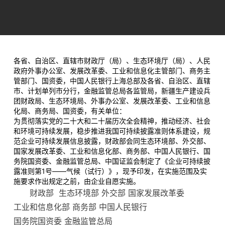
行）》的通知
财会〔2025〕34号
各省、自治区、直辖市财政厅（局）、生态环境厅（局）、人民
政府外事办公室、发展改革委、工业和信息化主管部门、商务主
管部门、国资委，中国人民银行上海总部及各省、自治区、直辖
市、计划单列市分行，金融监管总局各监管局，新疆生产建设兵
团财政局、生态环境局、外事办公室、发展改革委、工业和信息
化局、商务局、国资委，有关单位：
为贯彻落实党的二十大和二十届历次全会精神，推动经济、社会
和环境可持续发展，稳步推进我国可持续披露准则体系建设，规
范企业可持续发展信息披露，财政部会同生态环境部、外交部、
国家发展改革委、工业和信息化部、商务部、中国人民银行、国
务院国资委、金融监管总局、中国证监会制定了《企业可持续披
露准则第1号——气候（试行）》，现予印发，在实施范围及实
施要求作出规定之前，由企业自愿实施。
财政部 生态环境部 外交部 国家发展改革委
工业和信息化部 商务部 中国人民银行
国务院国资委 金融监管总局