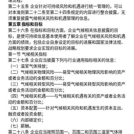
理流程。
第二十五条 企业针对可持续风险和机遇进行统一管理的，可以
对本准则第二十二条至第二十四条规定的内容进行整合披露，无
须重复披露气候相关风险和机遇管理的信息。
第五章 指标和目标
第二十六条 在指标和目标方面，企业气候相关信息披露的目
标，是使可持续信息基本使用者了解企业在气候相关风险和机遇
方面的绩效，包括企业自身设定的目标的进展和国家法律法规、
战略规划要求企业实现的目标的进展。
第一节 气候相关指标
第二十七条 企业应当披露下列与行业通用指标相关的信息：
（一）温室气体排放；
（二）气候相关物理风险——易受气候相关物理风险影响的资产
或者业务活动的金额和百分比；
（三）气候相关转型风险——易受气候相关转型风险影响的资产
或者业务活动的金额和百分比；
（四）气候相关机遇——与气候相关机遇有关的资产或者业务活
动的金额和百分比；
（五）资本配置——针对气候相关风险和机遇发生的资本支出、
融资或者投资金额；
（六）内部碳定价；
（七）薪酬。
第二十八条 企业应当按照范围一、范围二和范围三温室气体排