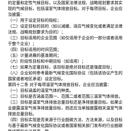
的定量和定性气候目标，以及国家法律法规、战略规划要求其实
现的气候目标，包括温室气体排放目标。对于每项目标，企业应
当披露：
（一）用于设定目标的指标；
（二）设定目标的目的（如以减缓、适应气候变化或者满足法律
法规、战略规划要求为目的）；
（三）目标适用的企业范围（如仅适用于企业的一部分或者适用
于整个企业）；
（四）目标适用的时间范围；
（五）计量进展的基准期间；
（六）阶段性目标和中期目标（如适用）；
（七）如果为定量目标，该目标是绝对目标还是强度目标；
（八）企业如何参考最新气候变化国际协议（包括该协议产生的
国家或者地区承诺）设定目标。
第四十二条 对于每项温室气体排放目标，企业应当披露：
（一）目标涵盖的温室气体的种类。
（二）目标是否涵盖范围一、范围二或者范围三温室气体排放。
（三）目标是温室气体排放总量目标还是净排放量目标。如果企
业披露温室气体净排放量目标，则还应当单独披露相关温室气体
排放总量目标。
（四）目标实现是否来源于行业脱碳方法、方法来源，以及目标
与基于最新气候变化国际协议或者国家相关部门发布的行业脱碳