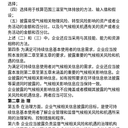
选择；
（四）选择用于核算范围三温室气体排放的方法、输入值和假
设；
（五）披露易受气候相关物理风险、转型风险影响的资产或者业
务活动的金额和百分比，以及与气候相关机遇有关的资产或者业
务活动的金额和百分比。
上述（二）和（三）中，企业还应当采用与其技能、能力和资源
相称的方法。
第四条 为满足可持续信息基本使用者的信息需求，企业应当按
照本准则第二章至第五章的要求，披露重要的气候相关风险和机
遇的信息。
为满足可持续信息使用者对气候相关信息的需求，企业还应当披
露本准则第二章至第五章未涵盖的重要的气候相关影响信息。企
业披露的气候相关影响信息，如有按照要求在环境信息依法披露
等渠道同时披露的，气候相关影响信息应当保持一致。
企业披露的气候相关影响信息不应掩盖或者模糊其披露的气候相
关风险和机遇信息，两者应当可区分。
第二章 治 理
第五条 在治理方面，企业气候相关信息披露的目标，是使可持
续信息基本使用者了解企业管理和监督气候相关风险和机遇所采
用的治理架构、控制措施和程序。
第六条 企业应当披露负责监督气候相关风险和机遇的治理机构