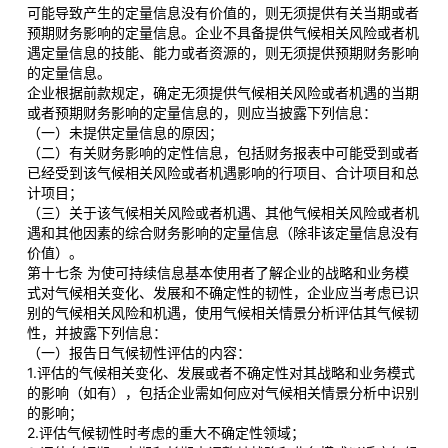
可能导致产生的定量信息没有价值的，则无须提供有关当期或者
预期财务影响的定量信息。企业不具备提供气候相关风险或者机
遇定量信息的技能、能力或者资源的，则无须提供预期财务影响
的定量信息。
企业根据前款规定，确定无须提供气候相关风险或者机遇的当期
或者预期财务影响的定量信息的，则应当披露下列信息：
（一）未提供定量信息的原因；
（二）有关财务影响的定性信息，包括财务报表中可能受到或者
已经受到该气候相关风险或者机遇影响的行项目、合计项目和总
计项目；
（三）关于该气候相关风险或者机遇、其他气候相关风险或者机
遇和其他因素的综合财务影响的定量信息（除非该定量信息没有
价值）。
第十七条 为使可持续信息基本使用者了解企业的战略和业务模
式对气候相关变化、发展和不确定性的韧性，企业应当考虑已识
别的气候相关风险和机遇，使用气候相关情景分析评估其气候韧
性，并披露下列信息：
（一）报告日气候韧性评估的内容：
1.评估的气候相关变化、发展或者不确定性对其战略和业务模式
的影响（如有），包括企业需如何应对气候相关情景分析中识别
的影响；
2.评估气候韧性时考虑的重大不确定性领域；