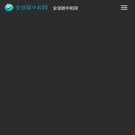
全球碳中和网
切
换
导
首页
>
碳中和新闻资讯
航
首届中法碳中和中心年会在京成功举办
来源：新浪财经
时间：2025-12-05 14:02:58
热度：
24
首届中法碳中和中心年会在京成功举办:为深入落实中
法两国元首见证签署的《关于建立中法碳中和中心的意向声
明》，加强第十五届中法科技合作联委会确定的气候变化与碳
中和优先领域合作，进一步深化两国在碳中和与可持续发展领
域的务实合作，2025年12月4
为深入落实中法两国元首见证签署的《关于建立中
法碳中和中心的意向声明》，加强第十五届中法科技合
作联委会确定的气候变化与碳中和优先领域合作，进一
步深化两国在碳中和与可持续发展领域的务实合作，