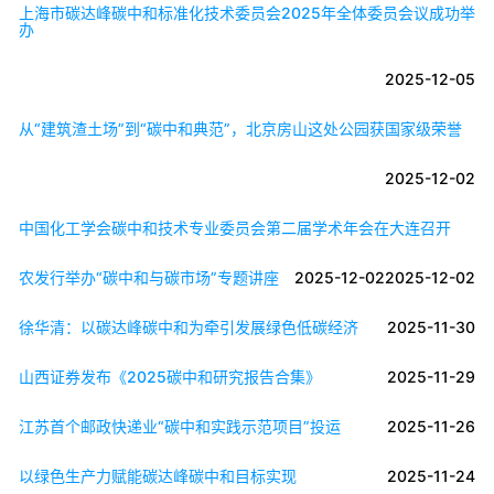
上海市碳达峰碳中和标准化技术委员会2025年全体委员会议成功举
办
2025-12-05
从“建筑渣土场”到“碳中和典范”，北京房山这处公园获国家级荣誉
2025-12-02
中国化工学会碳中和技术专业委员会第二届学术年会在大连召开
农发行举办“碳中和与碳市场”专题讲座
2025-12-02
2025-12-02
徐华清：以碳达峰碳中和为牵引发展绿色低碳经济
2025-11-30
山西证券发布《2025碳中和研究报告合集》
2025-11-29
江苏首个邮政快递业“碳中和实践示范项目”投运
2025-11-26
以绿色生产力赋能碳达峰碳中和目标实现
2025-11-24