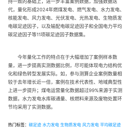
持一致的基础上，进一步丰富案例数据，加强数据迭
代，量化形成2024年燃煤发电、燃气发电、水力发电、
核能发电、风力发电、光伏发电、光热发电、生物质发
电碳足迹因子，以及输配电碳足迹因子和全国电力平均
碳足迹因子等11项碳足迹因子数据集。
今年量化工作的特点在于大幅增加了案例样本数
量，进一步提高实测数据比例，尽可能体现电力结构优
化和绿色转型发展实际。如，参与测算企业案例数量相
较于去年增长近一倍，案例在技术代表性、地域典型性
上进一步提升；煤电运营量化数据超过99%来源于实测
数据，水力发电水库碳通量、核燃料来源及废物处置环
节均采用了实测数据。
热门标签：
碳足迹
水力发电
生物质发电
风力发电
平均碳足迹