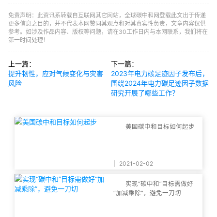
免责声明：此资讯系转载自互联网其它网站，全球碳中和网登载此文出于传递
更多信息之目的，并不代表本网赞同其观点和对其真实性负责，文章内容仅供
参考。如涉及作品内容、版权等问题，请在30工作日内与本网联系，我们将在
第一时间处理！
上一篇：
下一篇：
提升韧性，应对气候变化与灾害
2023年电力碳足迹因子发布后，
风险
围绕2024年电力碳足迹因子数据
研究开展了哪些工作？
美国碳中和目标如何起步
|
2021-02-02
实现“碳中和”目标需做好
“加减乘除”，避免一刀切