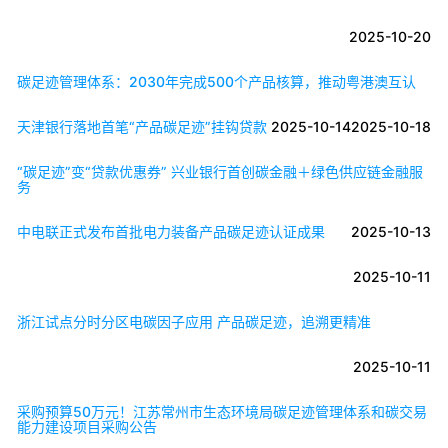
2025-10-20
碳足迹管理体系：2030年完成500个产品核算，推动粤港澳互认
天津银行落地首笔“产品碳足迹”挂钩贷款
2025-10-14
2025-10-18
“碳足迹”变“贷款优惠券” 兴业银行首创碳金融＋绿色供应链金融服
务
中电联正式发布首批电力装备产品碳足迹认证成果
2025-10-13
2025-10-11
浙江试点分时分区电碳因子应用 产品碳足迹，追溯更精准
2025-10-11
采购预算50万元！江苏常州市生态环境局碳足迹管理体系和碳交易
能力建设项目采购公告