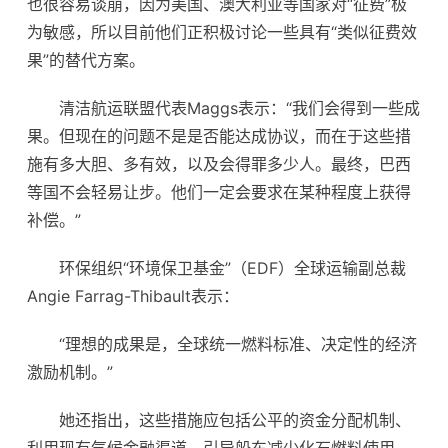
也很容易谈崩，因为美国、澳大利亚等国家对“征费”极
为敏感，所以目前他们正积极讨论一些具有“类似征费效
果”的替代方案。
清洁航运联盟代表Maggs表示：“我们会得到一些成
果。但现在的问题不是是否能达成协议，而在于这些措
施有多大胆、多有效，以及会得罪多少人。最终，巴西
等国不会轻易让步。他们一定会要求在某种程度上获得
补偿。”
环保组织“环境保卫基金”（EDF）全球运输副总裁
Angie Farrag-Thibault表示：
“理想的成果是，全球统一燃料标准、决定性的经济
激励机制。”
她还指出，这些措施应包括公平的资金分配机制、