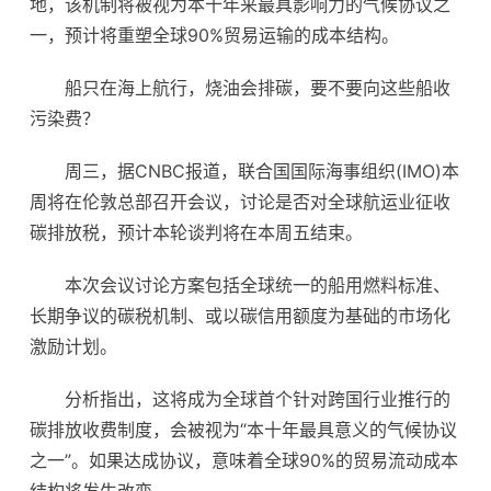
地，该机制将被视为本十年来最具影响力的气候协议之
一，预计将重塑全球90%贸易运输的成本结构。
船只在海上航行，烧油会排碳，要不要向这些船收
污染费？
周三，据CNBC报道，联合国国际海事组织(IMO)本
周将在伦敦总部召开会议，讨论是否对全球航运业征收
碳排放税，预计本轮谈判将在本周五结束。
本次会议讨论方案包括全球统一的船用燃料标准、
长期争议的碳税机制、或以碳信用额度为基础的市场化
激励计划。
分析指出，这将成为全球首个针对跨国行业推行的
碳排放收费制度，会被视为“本十年最具意义的气候协议
之一”。如果达成协议，意味着全球90%的贸易流动成本