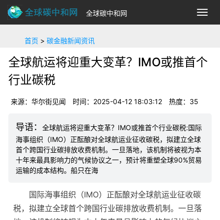
全球碳中和网
切
换
导
首页
>
碳金融新闻资讯
航
全球航运将迎重大变革？IMO或推首个
行业碳税
来源：华尔街见闻
时间：2025-04-12 18:03:12
热度：
35
全球航运将迎重大变革？IMO或推首个行业碳税:国际
海事组织（IMO）正酝酿对全球航运业征收碳税，拟建立全球
首个跨国行业碳排放收费机制。一旦落地，该机制将被视为本
十年来最具影响力的气候协议之一，预计将重塑全球90%贸易
运输的成本结构。船只在海
国际海事组织（IMO）正酝酿对全球航运业征收碳
税，拟建立全球首个跨国行业碳排放收费机制。一旦落