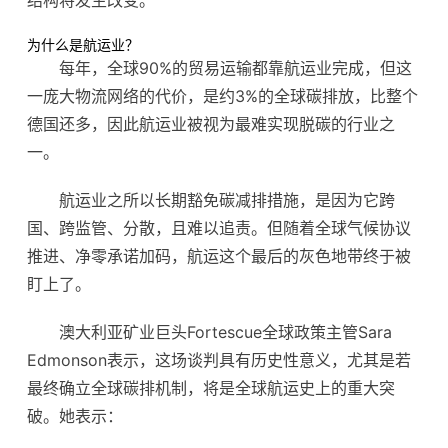
结构将发生改变。
为什么是航运业？
每年，全球90%的贸易运输都靠航运业完成，但这
一庞大物流网络的代价，是约3%的全球碳排放，比整个
德国还多，因此航运业被视为最难实现脱碳的行业之
一。
航运业之所以长期豁免碳减排措施，是因为它跨
国、跨监管、分散，且难以追责。但随着全球气候协议
推进、净零承诺加码，航运这个最后的灰色地带终于被
盯上了。
澳大利亚矿业巨头Fortescue全球政策主管Sara
Edmonson表示，这场谈判具有历史性意义，尤其是若
最终确立全球碳排机制，将是全球航运史上的重大突
破。她表示：