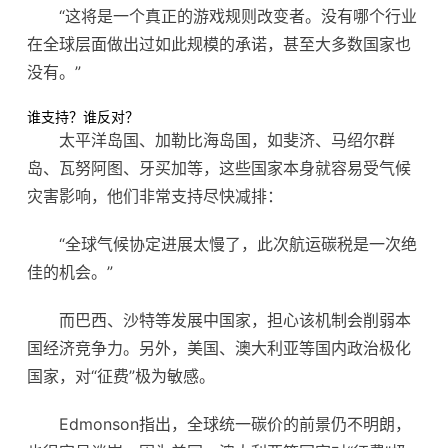
“这将是一个真正的游戏规则改变者。没有哪个行业
在全球层面做出过如此规模的承诺，甚至大多数国家也
没有。”
谁支持？谁反对？
太平洋岛国、加勒比海岛国，如斐济、马绍尔群
岛、瓦努阿图、牙买加等，这些国家本身就容易受气候
灾害影响，他们非常支持尽快减排：
“全球气候协定进展太慢了，此次航运碳税是一次绝
佳的机会。”
而巴西、沙特等发展中国家，担心该机制会削弱本
国经济竞争力。另外，美国、澳大利亚等国内政治极化
国家，对“征费”极为敏感。
Edmonson指出，全球统一碳价的前景仍不明朗，