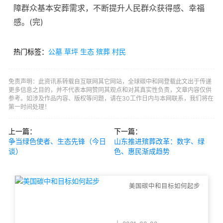
障群众基本安葬需求，不断提升人民群众获得感、幸福
感。(完)
热门标签：
公墓
草坪
生态
殡葬
村民
免责声明：此资讯系转载自互联网其它网站，全球碳中和网登载此文出于传递
更多信息之目的，并不代表本网赞同其观点和对其真实性负责，文章内容仅供
参考。如涉及作品内容、版权等问题，请在30工作日内与本网联系，我们将在
第一时间处理！
上一篇：
下一篇：
争当绿色使者、生态先锋（今日
山东推进殡葬改革：数字、绿
谈）
色、惠民渐成趋势
美国碳中和目标如何起步