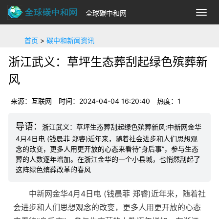
全球碳中和网
切
换
导
首页
>
碳中和新闻资讯
航
浙江武义：草坪生态葬刮起绿色殡葬新
风
来源：互联网
时间：2024-04-04 16:20:40
热度：1
浙江武义：草坪生态葬刮起绿色殡葬新风:中新网金华
4月4日电 (钱晨菲 郑睿)近年来，随着社会进步和人们思想观
念的改变，更多人用更开放的心态来看待“身后事”，参与生态
葬的人数逐年增加。在浙江金华的一个小县城，也悄然刮起了
这阵绿色殡葬改革的春风
中新网金华4月4日电 (钱晨菲 郑睿)近年来，随着社
会进步和人们思想观念的改变，更多人用更开放的心态