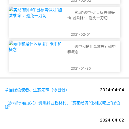
|
2021-02-02
实现“碳中和”目标需做好
“加减乘除”，避免一刀切
|
2021-02-01
碳中和是什么意思？碳中
和概念
|
2021-01-30
争当绿色使者、生态先锋（今日谈）
2024-04-04
（乡村行·看振兴）贵州黔西丘林村：“赏花经济”让村民吃上“绿色
饭”
2024-04-02