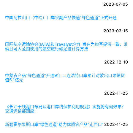
2023-07-05
中国阿拉山口（中哈）口岸农副产品快速“绿色通道”正式开通
2023-03-15
国际航空运输协会(IATA)和Travalyst合作 旨在为旅客提供一致、准
确且可大范围使用的航空旅行碳足迹计算方法
2022-12-10
中蒙农产品“绿色通道”开通9年 二连浩特口岸累计对蒙出口果蔬货
值5.1亿元
2022-11-25
《长江干线港口布局及港口岸线保护利用规划》实施将有何效果？
交通运输部回应
新疆霍尔果斯口岸“绿色通道”助力优质农产品“走西口”
2022-11-25