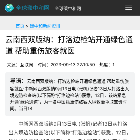
全球碳中和网
切
换
导
首页
>
碳中和新闻资讯
航
云南西双版纳：打洛边检站开通绿色通
道 帮助重伤旅客就医
来源：互联网
时间：2023-09-13 22:10:50
热度：1
云南西双版纳：打洛边检站开通绿色通道 帮助重伤旅
客就医:中新网西双版纳9月13日电 (张帆)记者13日从打洛出入
境边防检查站(以下简称“打洛边检站”)获悉，12日，该站紧急
开通“绿色通道”，为一名中国籍重伤旅客入境救治争取宝贵时
间。当日14
中新网西双版纳9月13日电 (张帆)记者13日从打洛
出入境边防检查站(以下简称“打洛边检站”)获悉，12日，