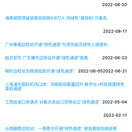
2022-08-20
海南保障滞留旅客返程超4.8万人 持绿色“离琼码”可离岛
2022-08-17
广州番禺边检站开通“绿色通道”为受伤船员提供入境便利
船员受伤 广东肇庆边检站开通“绿色通道”施救
2022-06-23
畹町边检站为跨境就医开通“绿色通道”
2022-06-05
2022-06-21
上海浦东国际机场口岸：货邮航班数量回升 数字化+科技搭建绿色
查验通道
江西加速口岸通关 对重点进出口货物设立“绿色通道”
2022-05-04
2022-02-11
云南磨憨边检站：一周两次开通“绿色通道” 紧急救助伤病旅客