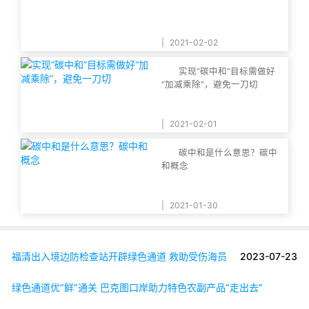
|
2021-02-02
实现“碳中和”目标需做好
“加减乘除”，避免一刀切
|
2021-02-01
碳中和是什么意思？碳中
和概念
|
2021-01-30
福清出入境边防检查站开辟绿色通道 救助受伤海员
2023-07-23
绿色通道优“鲜”通关 巴克图口岸助力特色农副产品“走出去”