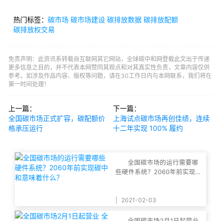
热门标签：
碳市场
碳市场建设
碳排放数据
碳排放配额
碳排放权交易
免责声明：此资讯系转载自互联网其它网站，全球碳中和网登载此文出于传递
更多信息之目的，并不代表本网赞同其观点和对其真实性负责，文章内容仅供
参考。如涉及作品内容、版权等问题，请在30工作日内与本网联系，我们将在
第一时间处理！
上一篇：
下一篇：
全国碳市场正式扩容，碳配额价
上海试点碳市场再创佳绩，连续
格承压运行
十二年实现 100% 履约
全国碳市场的运行需要哪
些硬件系统？2060年前实现碳
中和意味着什么？
|
2021-02-03
全国碳市场2月1日起营业