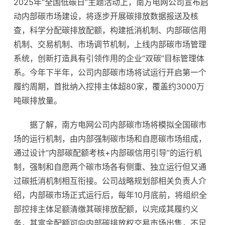
2025年“全国低碳日”主题活动上，南方电网公司宣布启
动内部碳市场建设，将逐步开展碳排放数据报送及核
查，科学分配碳排放配额，构建抵消机制、内部碳信用
机制、交易机制、市场调节机制，上线内部碳市场管理
系统，创新打造具有引领作用的企业“双碳”目标管理体
系。今年下半年，公司内部碳市场将试运行开启第一个
履约周期，首批纳入控排主体超80家，覆盖约3000万
吨碳排放量。
据了解，南方电网公司内部碳市场将模拟全国碳市
场的运行机制，由内部强制碳市场和自愿碳市场组成，
通过设计“内部碳配额考核+内部碳信用引导”的运行机
制，强制和自愿两个碳市场各有侧重、独立运行但又通
过碳抵消机制相互衔接。公司战略规划部相关负责人介
绍，内部碳市场正式运行后，每年10月底前，将组织全
部控排主体足额清缴其碳排放配额，以完成其履约义
务，其富余配额可向内部碳排放权交易市场出售，不足