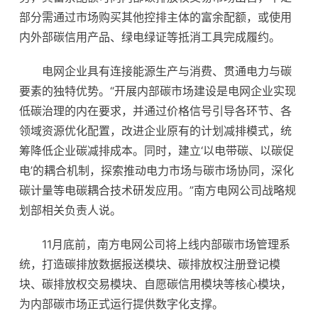
部分需通过市场购买其他控排主体的富余配额，或使用
内外部碳信用产品、绿电绿证等抵消工具完成履约。
电网企业具有连接能源生产与消费、贯通电力与碳
要素的独特优势。“开展内部碳市场建设是电网企业实现
低碳治理的内在要求，并通过价格信号引导各环节、各
领域资源优化配置，改进企业原有的计划减排模式，统
筹降低企业碳减排成本。同时，建立‘以电带碳、以碳促
电’的耦合机制，探索推动电力市场与碳市场协同，深化
碳计量等电碳耦合技术研发应用。”南方电网公司战略规
划部相关负责人说。
11月底前，南方电网公司将上线内部碳市场管理系
统，打造碳排放数据报送模块、碳排放权注册登记模
块、碳排放权交易模块、自愿碳信用模块等核心模块，
为内部碳市场正式运行提供数字化支撑。