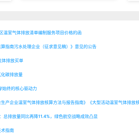
寿区温室气体排放清单编制服务项目价格的函
核算指南污水处理企业（征求意见稿）》意见的公告
气体排放买单
氧化碳排放量
穿始终的核心驱动力
金生产企业温室气体排放核算方法与报告指南》《大型活动温室气体排放
：总排放量同比再降11.4%，绿色航空战略成效凸显
技术指南