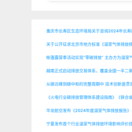
重庆市长寿区生态环境局关于咨询2024年长
关于公开征求北京市地方标准《温室气体排放
帐篷露营季活动实现“零碳排放” 主办方为温室
越南正式启动排放交易体系，覆盖全国一半二
从碳达峰到碳中和的完整周期中 技术创新是贯
《火电行业碳排放管理体系建设指南》《铁合
华龙航空发布《2024年度温室气体排放报告》
宁夏发布首个行业温室气体排放环境影响评价