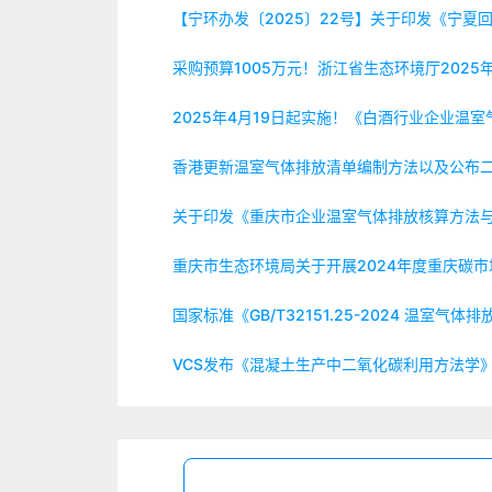
【宁环办发〔2025〕22号】关于印发《宁
采购预算1005万元！浙江省生态环境厅202
2025年4月19日起实施！《白酒行业企业温室气体
香港更新温室气体排放清单编制方法以及公布
关于印发《重庆市企业温室气体排放核算方法与
重庆市生态环境局关于开展2024年度重庆碳
国家标准《GB/T32151.25-2024 温
VCS发布《混凝土生产中二氧化碳利用方法学