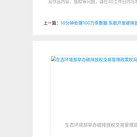
及作品内容、版权等问题，请在30工作日内与
上一篇：
10分钟处理100万条数据 东航开发碳
生态环境部举办碳排放权交易管理
吹风会