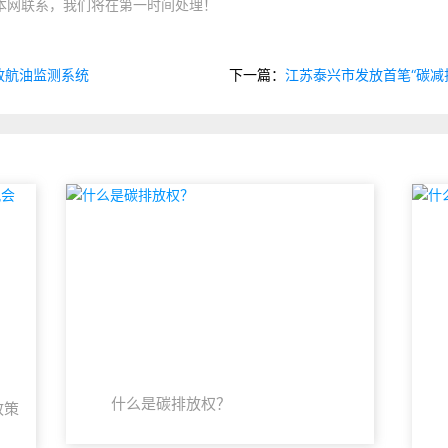
本网联系，我们将在第一时间处理！
排放航油监测系统
下一篇：
江苏泰兴市发放首笔“碳减
什么是碳排放权？
政策