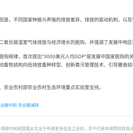
但是，不同国家种植与养殖的排放差异、排放的驱动机制，以及
二氧化碳温室气体排放与经济增长的脱钩，并强调了发展中地区
钩规律，首次提出“3000美元人均GDP”是发展中国家脱钩
动畜牧结构向低排放畜种转型、创新粪污管理技术、引导膳食结
、农业农村部农业农村生态环境重点实验室支持。
农业碳中和
农业碳减排
全球碳中和网登载此文出于传递更多信息之目的，并不代表本网赞同其观