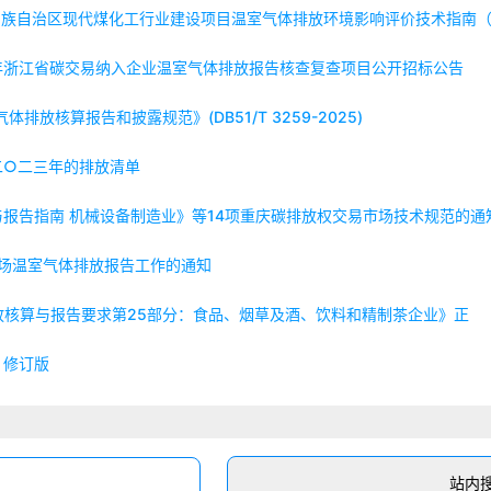
夏回族自治区现代煤化工行业建设项目温室气体排放环境影响评价技术指南
5年浙江省碳交易纳入企业温室气体排放报告核查复查项目公开招标公告
排放核算报告和披露规范》(DB51/T 3259-2025)
二○二三年的排放清单
报告指南 机械设备制造业》等14项重庆碳排放权交易市场技术规范的通
市场温室气体排放报告工作的通知
室气体排放核算与报告要求第25部分：食品、烟草及酒、饮料和精制茶企业》正
》修订版