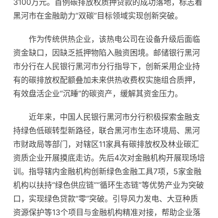
3100万元。首例碳排放权质押贷款的成功落地，标志着
黑河市在金融助力“双碳”目标领域实现创新突破。
作为传统供热企业，该热电公司在设备升级后面临
资金缺口，因缺乏抵押物陷入融资困境。邮储银行黑河
市分行在人民银行黑河市分行指导下，创新采用企业持
有的碳排放权配额叠加未来供热收费权实施组合质押，
有效盘活企业“沉睡”的碳资产，缓解其资金压力。
近年来，中国人民银行黑河市分行积极探索金融支
持绿色低碳转型新路径，联合黑河市生态环境局、黑河
市财政局等部门，对辖区11家具有碳排放权及林业碳汇
资质企业开展摸底走访。先后4次对金融机构开展现场培
训。指导辖内金融机构创新绿色金融工具7项，5家金融
机构以扶持“绿色供应链”“循环生态链”等优势产业为突破
口，实现绿色贷款“零”突破。引导风力发电、大豆种质
资源保护等13个项目与金融机构精准对接，帮助企业落