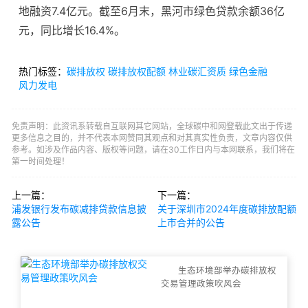
地融资7.4亿元。截至6月末，黑河市绿色贷款余额36亿
元，同比增长16.4%。
热门标签：
碳排放权
碳排放权配额
林业碳汇资质
绿色金融
风力发电
免责声明：此资讯系转载自互联网其它网站，全球碳中和网登载此文出于传递
更多信息之目的，并不代表本网赞同其观点和对其真实性负责，文章内容仅供
参考。如涉及作品内容、版权等问题，请在30工作日内与本网联系，我们将在
第一时间处理！
上一篇：
下一篇：
浦发银行发布碳减排贷款信息披
关于深圳市2024年度碳排放配额
露公告
上市合并的公告
生态环境部举办碳排放权
交易管理政策吹风会