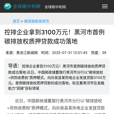
全球碳中和网
切
换
导
首页
>
碳排放新闻资讯
航
控排企业拿到3100万元！黑河市首例
碳排放权质押贷款成功落地
来源：黑龙江新闻网
时间：2025-07-31 12:01:45
热度：
39
控排企业拿到3100万元！黑河市首例碳排放权质押贷
款成功落地:近日，中国邮政储蓄银行黑河市分行以“碳排放权
+供热收费权”质押模式，向孙吴县某热电企业发放贷款3100万
元。首例碳排放权质押贷款的成功落地，标志着黑河市在金融
助力“双碳”目标领域
近日，中国邮政储蓄银行黑河市分行以“碳排放权
+供热收费权”质押模式，向孙吴县某热电企业发放贷款