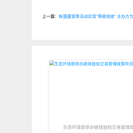
上一篇：
帐篷露营季活动实现“零碳排放” 主办方
生态环境部举办碳排放权交易管理