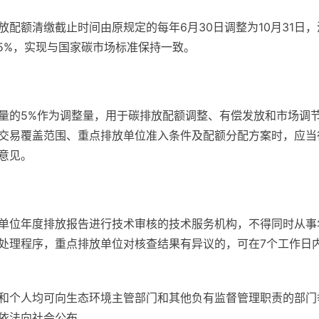
配额清缴截止时间由原规定的每年6月30日调整为10月31日
5%，实现与国家碳市场标准保持一致。
量的5%作为调整量，用于碳排放配额调整、有偿发放和市场调
交易覆盖范围、重点排放单位准入条件及配额分配方案时，应当
意见。
单位年度排放报告进行技术审核的技术服务机构，不得同时从事
处理程序，重点排放单位对核查结果有异议的，可在7个工作日内
和个人均可向生态环境主管部门和其他负有监督管理职责的部门
依法向社会公布。