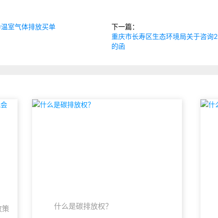
为温室气体排放买单
下一篇：
重庆市长寿区生态环境局关于咨询2
的函
什么是碳排放权？
政策