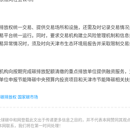
排放权统一交易、提供交易场所和设施，还需及时记录交易情况
易平台统一运行。同时，要求交易机构建立风险管理机制和信息
易异常情况时，须及时向天津市生态环境局报告并采取限制交易
机构向按期完成碳排放配额清缴的重点排放单位提供融资服务，
单位申报节能降碳中央预算内投资项目和天津市节能降碳相关扶
碳排放权
国家碳市场
全球碳中和网登载此文出于传递更多信息之目的，并不代表本网赞同其观
本网联系，我们将在第一时间处理！