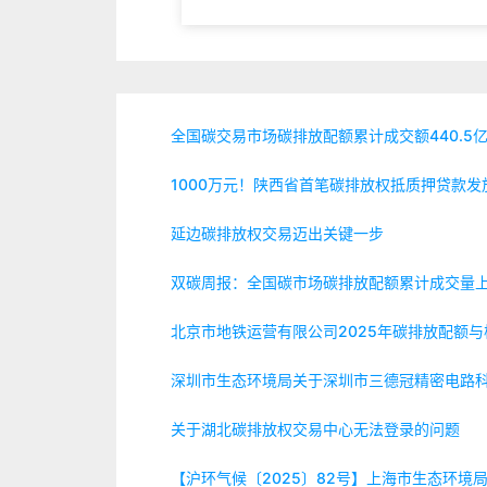
吹风会
全国碳交易市场碳排放配额累计成交额440.5
1000万元！陕西省首笔碳排放权抵质押贷款发
延边碳排放权交易迈出关键一步
双碳周报：全国碳市场碳排放配额累计成交量
北京市地铁运营有限公司2025年碳排放配额与
深圳市生态环境局关于深圳市三德冠精密电路
关于湖北碳排放权交易中心无法登录的问题
【沪环气候〔2025〕82号】上海市生态环境