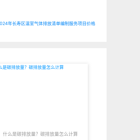
024年长寿区温室气体排放清单编制服务项目价格
什么是碳排放量？碳排放量怎么计算