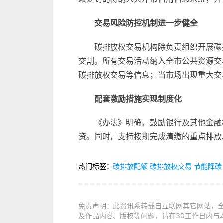
交易风险防控机制进一步健全
碳排放权交易机构除负责组织开展碳
交割。所有交易活动纳入全市公共资源交
碳排放权交易等信息；当市场出现重大交
配套激励措施实现制度化
《办法》明确，鼓励银行及其他金融
资。同时，支持按期完成清缴的重点排放
热门标签：
碳排放配额
碳排放权交易
节能降碳
免责声明：此资讯系转载自互联网其它网站，
及作品内容、版权等问题，请在30工作日内与