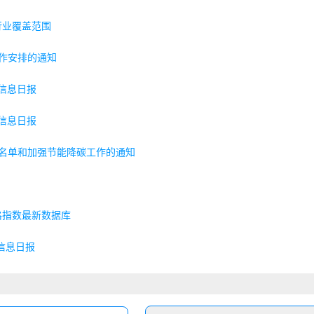
行业覆盖范围
工作安排的通知
算信息日报
算信息日报
位名单和加强节能降碳工作的通知
格指数最新数据库
信息日报