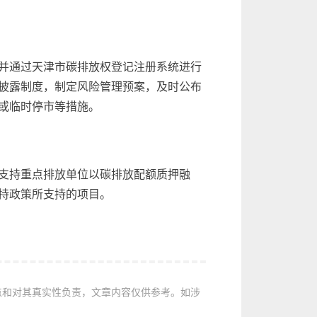
并通过天津市碳排放权登记注册系统进行
披露制度，制定风险管理预案，及时公布
或临时停市等措施。
支持重点排放单位以碳排放配额质押融
持政策所支持的项目。
点和对其真实性负责，文章内容仅供参考。如涉