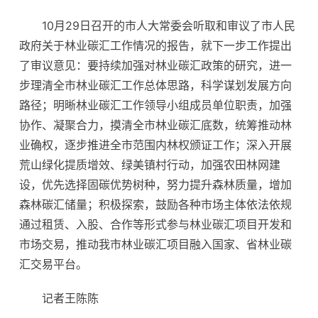
10月29日召开的市人大常委会听取和审议了市人民
政府关于林业碳汇工作情况的报告，就下一步工作提出
了审议意见：要持续加强对林业碳汇政策的研究，进一
步理清全市林业碳汇工作总体思路，科学谋划发展方向
路径；明晰林业碳汇工作领导小组成员单位职责，加强
协作、凝聚合力，摸清全市林业碳汇底数，统筹推动林
业确权，逐步推进全市范围内林权颁证工作；深入开展
荒山绿化提质增效、绿美镇村行动，加强农田林网建
设，优先选择固碳优势树种，努力提升森林质量，增加
森林碳汇储量；积极探索，鼓励各种市场主体依法依规
通过租赁、入股、合作等形式参与林业碳汇项目开发和
市场交易，推动我市林业碳汇项目融入国家、省林业碳
汇交易平台。
记者王陈陈