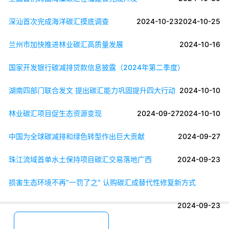
深汕首次完成海洋碳汇摸底调查
2024-10-23
2024-10-25
兰州市加快推进林业碳汇高质量发展
2024-10-16
国家开发银行碳减排贷款信息披露（2024年第二季度）
湖南四部门联合发文 提出碳汇能力巩固提升四大行动
2024-10-10
林业碳汇项目促生态资源变现
2024-09-27
2024-10-10
中国为全球碳减排和绿色转型作出巨大贡献
2024-09-27
珠江流域首单水土保持项目碳汇交易落地广西
2024-09-23
损害生态环境不再“一罚了之” 认购碳汇成替代性修复新方式
2024-09-23