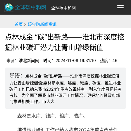
全球碳中和网
切
换
导
首页
>
碳金融新闻资讯
航
点林成金 “碳”出新路——淮北市深度挖
掘林业碳汇潜力让青山增绿储值
来源：淮北新闻网
时间：2024-11-08 16:31:10
热度：
46
点林成金 “碳”出新路——淮北市深度挖掘林业碳汇潜
力让青山增绿储值:森林是水库、钱库、粮库、碳库。推进林业
碳汇工作已纳入我市2024年重点改革任务，列入年度目标任务
考核。为全面了解我市林业碳汇工作情况，更好地监督政府部
门推进相关工作，市人大
森林是水库、钱库、粮库、碳库。
推进林业碳汇工作已纳入我市2024年重点改革任