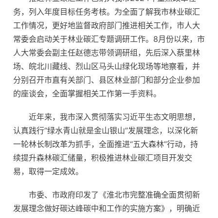
务，列入年度目标任务考核。为全面了解我市林业碳汇
工作情况，更好地监督政府部门推进相关工作，市人大
常委会启动关于林业碳汇专题调研工作。8月份以来，市
人大常委会副主任赵德志带领调研组，先后深入蔡里林
场、皖北川藏线、烈山区马头山绿化现场等地察看，并
分别召开市直有关部门、县区林业部门和部分企业参加
的座谈会，全面掌握相关工作第一手资料。
近年来，我市深入贯彻落实习近平生态文明思想，
认真践行“绿水青山就是金山银山”发展理念，以深化新
一轮林长制改革为抓手，全面推进“五大森林”行动，持
续提升森林碳汇储量，积极推进林业碳汇项目开发交
易，取得一定成效。
市委、市政府印发了《淮北市完整准确全面贯彻新
发展理念做好碳达峰碳中和工作的实施方案》，明确近