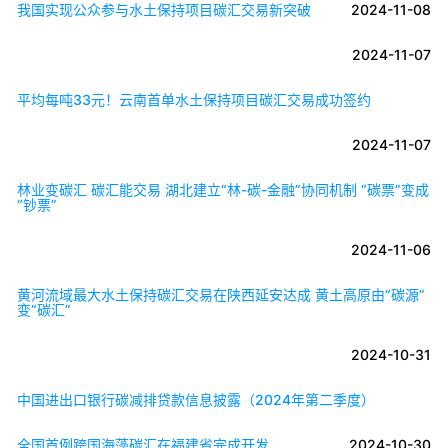
我国实现公众参与水土保持项目碳汇交易新突破
2024-11-08
2024-11-07
平均每吨33元！云南首单水土保持项目碳汇交易成功签约
2024-11-07
林业变碳汇 碳汇能交易 湖北建立“林-碳-金融”协同机制 “碳票”变成
“钞票”
2024-11-06
黄河流域最大水土保持碳汇交易在陕西延安达成 黄土高原由“碳源”
变“碳汇”
2024-10-31
中国进出口银行碳减排贷款信息披露（2024年第二季度）
全国首例跨国海藻碳汇在福建省完成开发
2024-10-30