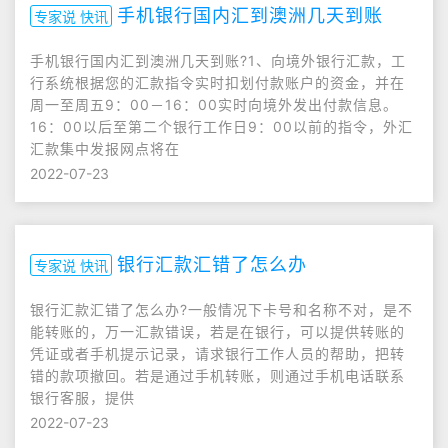
手机银行国内汇到澳洲几天到账
专家说 快讯
手机银行国内汇到澳洲几天到账?1、向境外银行汇款，工
行系统根据您的汇款指令实时扣划付款账户的资金，并在
周一至周五9：00－16：00实时向境外发出付款信息。
16：00以后至第二个银行工作日9：00以前的指令，外汇
汇款集中发报网点将在
2022-07-23
银行汇款汇错了怎么办
专家说 快讯
银行汇款汇错了怎么办?一般情况下卡号和名称不对，是不
能转账的，万一汇款错误，若是在银行，可以提供转账的
凭证或者手机提示记录，请求银行工作人员的帮助，把转
错的款项撤回。若是通过手机转账，则通过手机电话联系
银行客服，提供
2022-07-23