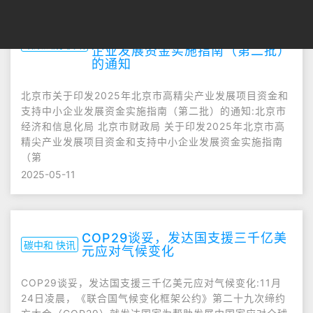
北京市关于印发2025年北京市高
精尖产业发展项目资金和支持中小
政策法规 快讯
企业发展资金实施指南（第二批）
的通知
北京市关于印发2025年北京市高精尖产业发展项目资金和
支持中小企业发展资金实施指南（第二批）的通知:北京市
经济和信息化局 北京市财政局 关于印发2025年北京市高
精尖产业发展项目资金和支持中小企业发展资金实施指南
（第
2025-05-11
COP29谈妥，发达国支援三千亿美
碳中和 快讯
元应对气候变化
COP29谈妥，发达国支援三千亿美元应对气候变化:11月
24日凌晨，《联合国气候变化框架公约》第二十九次缔约