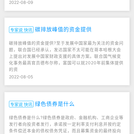
2022-08-09
碳排放峰值的资金提供
专家说 快讯
碳排放峰值的资金提供?至于发展中国家最为关注的资金问
题，联合国已经承认，发达国家不太可能在哥本哈根大会
上提出对发展中国家财政支援的具体方案。联合国气候变
化事务最高官员德布尔称，富国可以就2020年前集体提供
的资
2022-08-05
绿色债券是什么
专家说 快讯
绿色债券是什么?绿色债券是政府、金融机构、工商企业等
发行者向投资者发行，承诺按一定利率支付利息并按约定
条件偿还本金的债权债务凭证，而且募集资金的最终投向