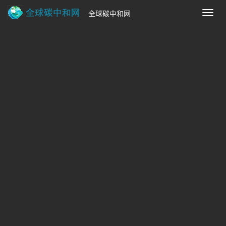
全球碳中和网
切
换
导
航
资金 最新动态
【沪发改环资〔2025〕154号】
关于下达本市2025年节能减排专
政策法规 快讯
项资金和超长期特别国债资金安排
计划（第十六批）的通知
【沪发改环资〔2025〕154号】关于下达本市2025年节
能减排专项资金和超长期特别国债资金安排计划（第十六
批）的通知:关于下达本市2025年节能减排专项资金和超长
期特别国债资金安排计划（第十六批）的通知(发布日期：
2025年11月2
2025-11-27