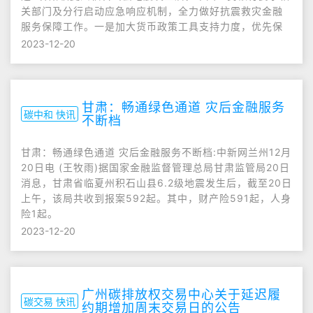
关部门及分行启动应急响应机制，全力做好抗震救灾金融
服务保障工作。一是加大货币政策工具支持力度，优先保
2023-12-20
甘肃：畅通绿色通道 灾后金融服务
碳中和 快讯
不断档
甘肃：畅通绿色通道 灾后金融服务不断档:中新网兰州12月
20日电 (王牧雨)据国家金融监督管理总局甘肃监管局20日
消息，甘肃省临夏州积石山县6.2级地震发生后，截至20日
上午，该局共收到报案592起。其中，财产险591起，人身
险1起。
2023-12-20
广州碳排放权交易中心关于延迟履
碳交易 快讯
约期增加周末交易日的公告