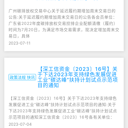
广州碳排放权交易中心关于延迟履约期增加周末交易日的
公告:关于延迟履约期增加周末交易日的公告各会员单位：
广东省2022年度碳排放权交易控排企业配额清缴（履约）
时间为7月20日，为满足市场交易需求，现决定增加周末交
易日，具体
2023-07-11
【深工信资金〔2023〕16号】关
于下达2023年支持绿色发展促进
政策法规 快讯
工业“碳达峰”扶持计划试点示范项
目的通知
【深工信资金〔2023〕16号】关于下达2023年支持绿色
发展促进工业“碳达峰”扶持计划试点示范项目的通知:关于
下达2023年支持绿色发展促进工业“碳达峰”扶持计划试点
示范项目的通知深工信资金〔2023〕16号各有关单位：
2023-07-04