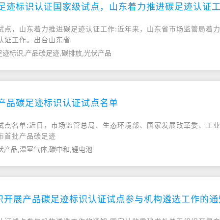
足迹标识认证国家级试点，山东着力推进碳足迹认证
试点，山东着力推进碳足迹认证工作:近年来，山东省市场监管局着
认证工作。出台山东省
迹标识,产品碳足迹,碳排放,光伏产品
产品碳足迹标识认证试点名单
试点名单:近日，市场监管总局、生态环境部、国家发展改革委、工
布首批产品碳足迹
伏产品,温室气体,碳中和,锂电池
织开展产品碳足迹标识认证试点参与机构遴选工作的通