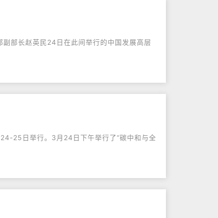
境部副部长赵英民24日在此间举行的中国发展高层
24-25日举行。3月24日下午举行了“碳中和与全