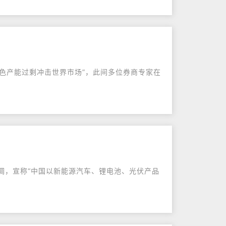
绿色产能过剩冲击世界市场”，此间多位券商专家在
论调，宣称“中国以新能源汽车、锂电池、光伏产品