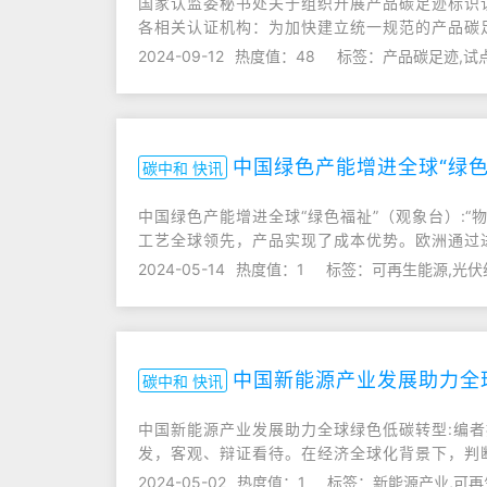
国家认监委秘书处关于组织开展产品碳足迹标识
各相关认证机构：为加快建立统一规范的产品碳
2024-09-12
热度值：48
标签：产品碳足迹,试点
中国绿色产能增进全球“绿色
碳中和 快讯
中国绿色产能增进全球“绿色福祉”（观象台）:
工艺全球领先，产品实现了成本优势。欧洲通过
2024-05-14
热度值：1
标签：可再生能源,光伏
中国新能源产业发展助力全
碳中和 快讯
中国新能源产业发展助力全球绿色低碳转型:编
发，客观、辩证看待。在经济全球化背景下，判
2024-05-02
热度值：1
标签：新能源产业,可再