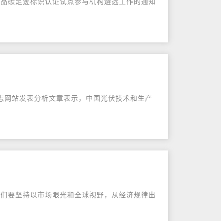
产品碳足迹标识认证试点参与机构遴选工作的通知
杂志网站发表分析文章表示，中国光伏技术和生产
我们要坚持以市场眼光和全球视野，从经济规律出