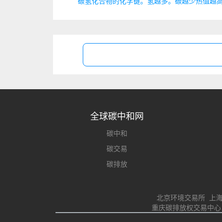
碳氢化合物的化学键。氢越多。碳越少热值越
全球碳中和网
碳中和
碳交易
碳排放
北京环境交易所 上
重庆碳排放权交易中心