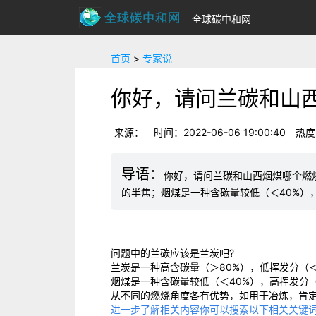
全球碳中和网
首页
>
专家说
你好，请问兰碳和山
来源：
时间：2022-06-06 19:00:40
热度
你好，请问兰碳和山西烟煤哪个燃烧
的半焦；烟煤是一种含碳量较低（＜40%）
问题中的兰碳应该是兰炭吧?
兰炭是一种高含碳量（＞80%），低挥发分（
烟煤是一种含碳量较低（＜40%），高挥发分（
从不同的燃烧角度各有优势，如用于冶炼，肯
进一步了解相关内容你可以搜索以下相关关键