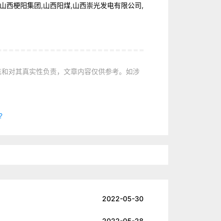
山西梗阳集团,山西阳煤,山西崇光发电有限公司,
点和对其真实性负责，文章内容仅供参考。如涉
?
2022-05-30
2022-05-28