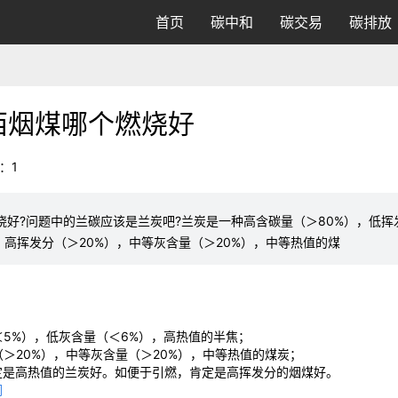
首页
碳中和
碳交易
碳排放
西烟煤哪个燃烧好
：1
好?问题中的兰碳应该是兰炭吧?兰炭是一种高含碳量（＞80%），低挥
，高挥发分（＞20%），中等灰含量（＞20%），中等热值的煤
＜5%），低灰含量（＜6%），高热值的半焦；
＞20%），中等灰含量（＞20%），中等热值的煤炭；
定是高热值的兰炭好。如便于引燃，肯定是高挥发分的烟煤好。
词