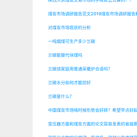
煤炭市场调研报告范文2019煤炭市场调研报告
对煤炭市场现状的分析
一吨烟煤可生产多少兰碳
兰碳能替代块煤吗
兰碳烧家庭用普通采暖炉合适吗？
兰碳水分如何才能控好
兰碳是什么？
中国煤炭市场啥时候形势会好转？希望早点好
变压器方面和煤炭方面的论文容易发表的省级