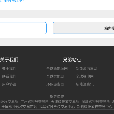
高。碳排放越小？
关于我们
兄弟站点
关于我们
全球新能源网
新能源汽车网
联系我们
全球智能网
全球锂电网
用户协议
环保设备网
新能源资讯
指导单位
海环境交易所 广州碳排放交易所 天津碳排放交易所 深圳碳排放交易所 
 全国碳排放权交易市场 福建碳排放权交易中心 新疆碳排放权交易中心