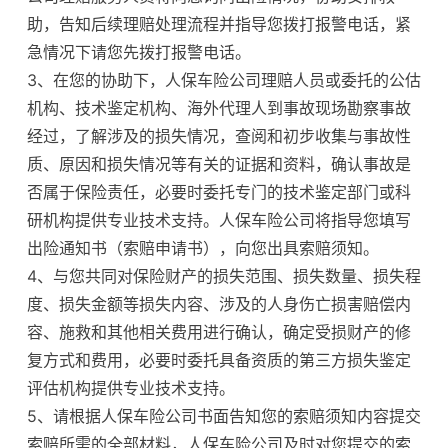
助，告知后续理赔处理流程并指导您拨打报警电话，紧
急情况下请您先拨打报警电话。
3、在您的协助下，人保车险公司理赔人员或委托的公估
机构、技术鉴定机构、海外代理人到事故现场勘察事故
经过，了解涉及的损失情况，查阅和初步收集与事故性
质、原因和损失情况等有关的证据和资料，确认事故是
否属于保险责任，必要时委托专门的技术鉴定部门或科
研机构提供专业技术支持。人保车险公司将指导您填写
出险通知书（索赔申请书），向您出具索赔须知。
4、与您共同对保险财产的损失范围、损失数量、损失程
度、损失金额等损失内容、涉及的人身伤亡损害赔偿内
容、施救和其他相关费用进行确认，确定受损财产的修
复方式和费用，必要时委托具备资质的第三方损失鉴定
评估机构提供专业技术支持。
5、请根据人保车险公司书面告知您的索赔须知内容提交
索赔所需的全部材料，人保车险公司及时对您提交的索