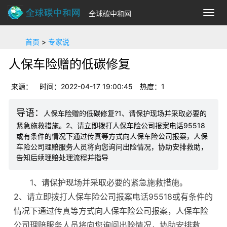
全球碳中和网
切
换
导
首页
>
专家说
航
人保车险赠的低碳修复
来源：
时间：2022-04-17 19:00:45
热度：1
人保车险赠的低碳修复?1、请保护现场并采取必要的
紧急施救措施。2、请立即拨打人保车险公司报案电话95518
或有条件的情况下通过传真等方式向人保车险公司报案，人保
车险公司理赔服务人员将向您询问出险情况，协助安排救助，
告知后续理赔处理流程并指导
1、请保护现场并采取必要的紧急施救措施。
2、请立即拨打人保车险公司报案电话95518或有条件的
情况下通过传真等方式向人保车险公司报案，人保车险
公司理赔服务人员将向您询问出险情况，协助安排救