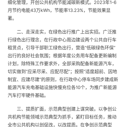
细化管理，开创公共机构节能减碳新模式。2023年1-6
月节约电能43万kWh，节能率13.23%，节能效果显
著。
二、走深走实，在绿色出行推广上出实招。广泛推
行绿色出行理念，在行政中心周边建设两个公共自行车
租赁点，引导干部职工绿色出行，营造“低碳绿色环保”
出行的良好社会氛围；根据年度公务用车配备更新编制
计划，除特殊工作要求外，全部采购配备新能源汽车，
切实做到“应采尽采、应配尽配”；按照“适度超前、因地
制宜、应建尽建”的原则，在行政中心停车场同步建成新
能源汽车充电基础设施快慢充位各10个，为推广新能源
汽车打牢硬件基础。
三、提质扩面，示范典型创建上谋突破。以争创公
共机构节能领域示范典型为抓手，紧盯目标任务，推动
全市公共机构以创促改，以改提质。在争创示范典型