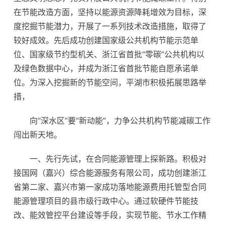
在节能改造方面，坚持以能源资源降耗增效为目标，深
度挖掘节能潜力，开展了一系列技术改造措施，取得了
较好成效。先后成功创建国家级公共机构节能示范单
位、国家级节约型机关、浙江省首批“零碳”公共机构以
及绿色数据中心，并成为浙江省首批节能自愿承诺单
位。为深入挖掘新的节能空间，平湖市积极拓展思路举
措，
向“深水区”要“新动能”，力争公共机构节能减碳工作
闯出新天地。
一、先行先试，在合同能源管理上探新路。积极对
接国网（嘉兴）综合能源服务有限公司，成功创建浙江
省第二家、嘉兴市第一家成功落地能源费用托管型合同
能源管理项目的县市级行政中心。通过软硬件节能技
改、能效管控平台建设等手段，实现节能、节水工作精