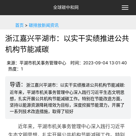
全球碳中和网
切
换
导
首页
>
碳排放新闻资讯
航
浙江嘉兴平湖市：以实干实绩推进公共
机构节能减碳
来源：平湖市机关事务管理中心
时间：2023-09-04 13:01:40
热度：1
浙江嘉兴平湖市：以实干实绩推进公共机构节能减碳:
近年来，平湖市机关事务管理中心深入践行习近平生态文明思
想，扎实开展公共机构节能减碳工作。特别在节能改造方面，
坚持以能源资源降耗增效为目标，深度挖掘节能潜力，开展了
一系列技术改造措施，取得了较好
近年来，平湖市机关事务管理中心深入践行习近平
生态文明思想，扎实开展公共机构节能减碳工作。特别