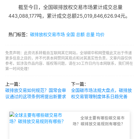
截至今日，全国碳排放权交易市场累计成交总量
443,088,177吨，累计成交总额25,019,846,626.94元。
热门标签：
碳排放权交易市场
全国
总额
总量
均价
免责声明：此资讯系转载自互联网其它网站，全球碳中和网登载此文出于传递
更多信息之目的，并不代表本网赞同其观点和对其真实性负责，文章内容仅供
参考。如涉及作品内容、版权等问题，请在30工作日内与本网联系，我们将在
第一时间处理！
上一篇：
下一篇：
碳排放交易如何规范？国常会审
全国碳市场法规大盘点，碳排放
议通过的这项条例将提出新要求
权交易管理制度体系日趋完善
全球主要有哪些碳交易市
场？碳排放交易规则有哪些？